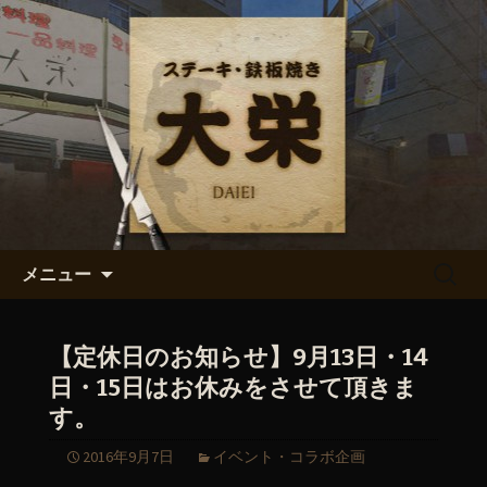
ステーキ・鉄板焼き「大栄」からのお
知らせ
ステーキ・鉄板焼き「大栄」の
最新情報
コンテンツへ移動
検
メニュー
索:
【定休日のお知らせ】9月13日・14
日・15日はお休みをさせて頂きま
す。
2016年9月7日
イベント・コラボ企画