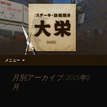
ステーキ・鉄板焼き「大栄」からのお
知らせ
ステーキ・鉄板焼き「大栄」の
最新情報
コンテンツへ移動
検
メニュー
索:
月別アーカイブ: 2015年8
月